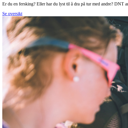
Er du en fersking? Eller har du lyst til å dra på tur med andre? DNT arr
Se oversikt