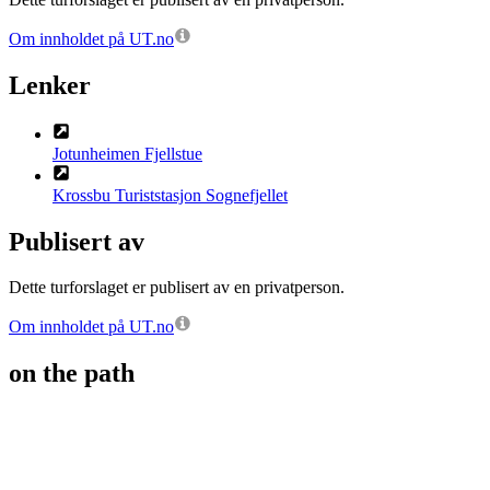
Om innholdet på UT.no
Lenker
Jotunheimen Fjellstue
Krossbu Turiststasjon Sognefjellet
Publisert av
Dette turforslaget er publisert av en privatperson.
Om innholdet på UT.no
on the path