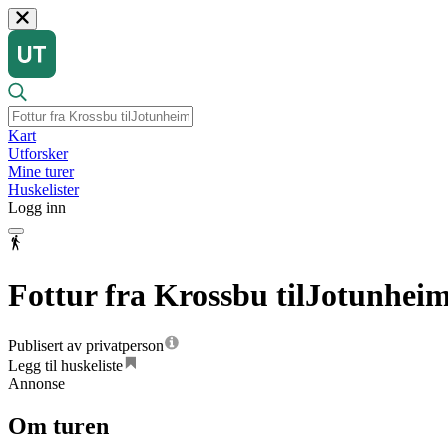
Kart
Utforsker
Mine turer
Huskelister
Logg inn
Fottur fra Krossbu tilJotunheim
Publisert av privatperson
Legg til huskeliste
Annonse
Om turen