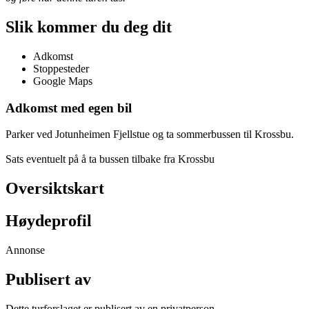
Slik kommer du deg dit
Adkomst
Stoppesteder
Google Maps
Adkomst med egen bil
Parker ved Jotunheimen Fjellstue og ta sommerbussen til Krossbu.
Sats eventuelt på å ta bussen tilbake fra Krossbu
Oversiktskart
Høydeprofil
Annonse
Publisert av
Dette turforslaget er publisert av en privatperson.