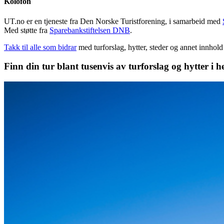
Kolofon
UT.no er en tjeneste fra Den Norske Turistforening, i samarbeid med
Med støtte fra
Sparebankstiftelsen DNB
.
Takk til alle som bidrar
med turforslag, hytter, steder og annet innhol
Finn din tur blant tusenvis av turforslag og hytter i h