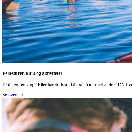
Fellesturer, kurs og aktiviteter
Er du en fersking? Eller har du lyst til å dra på tur med andre? DNT arr
Se oversikt