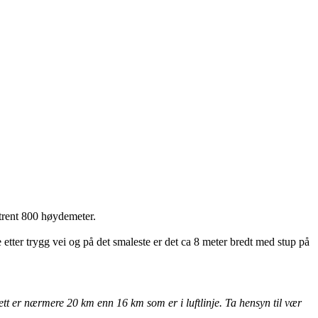
mtrent 800 høydemeter.
 etter trygg vei og på det smaleste er det ca 8 meter bredt med stup på
 sett er nærmere 20 km enn 16 km som er i luftlinje. Ta hensyn til vær