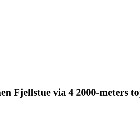
en Fjellstue via 4 2000-meters t