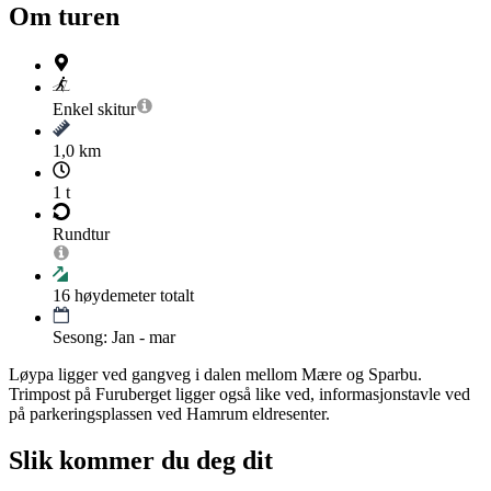
Om turen
Enkel
skitur
1,0 km
1 t
Rundtur
16
høydemeter totalt
Sesong: Jan - mar
Løypa ligger ved gangveg i dalen mellom Mære og Sparbu.
Trimpost på Furuberget ligger også like ved, informasjonstavle ved
på parkeringsplassen ved Hamrum eldresenter.
Slik kommer du deg dit