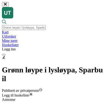
Kart
Utforsker
Mine turer
Huskelister
Logg inn
Grønn løype i lysløypa, Sparbu
il
Publisert av privatperson
Legg til huskeliste
Annonse