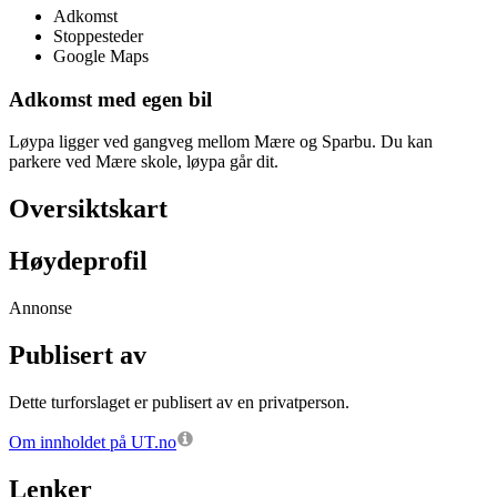
Adkomst
Stoppesteder
Google Maps
Adkomst med egen bil
Løypa ligger ved gangveg mellom Mære og Sparbu. Du kan
parkere ved Mære skole, løypa går dit.
Oversiktskart
Høydeprofil
Annonse
Publisert av
Dette turforslaget er publisert av en privatperson.
Om innholdet på UT.no
Lenker