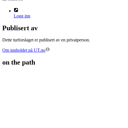
Logg inn
Publisert av
Dette turforslaget er publisert av en privatperson.
Om innholdet på UT.no
on the path