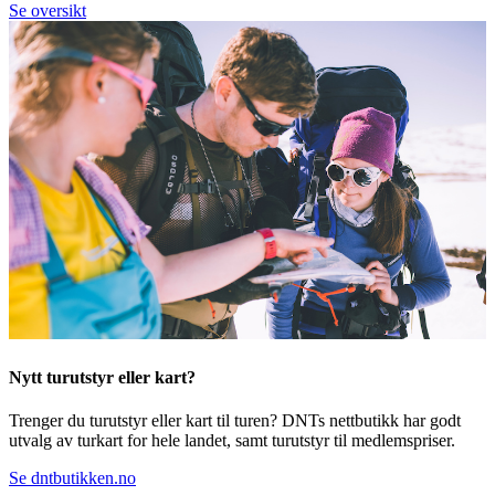
Se oversikt
Nytt turutstyr eller kart?
Trenger du turutstyr eller kart til turen? DNTs nettbutikk har godt
utvalg av turkart for hele landet, samt turutstyr til medlemspriser.
Se dntbutikken.no