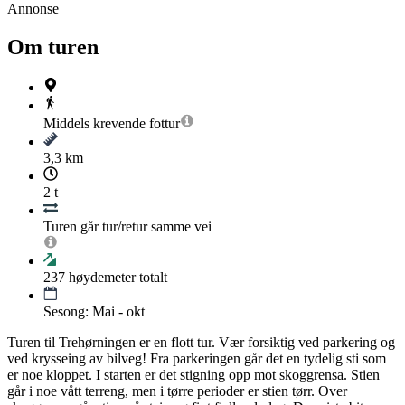
Annonse
Om turen
Middels krevende
fottur
3,3 km
2 t
Turen går tur/retur samme vei
237
høydemeter totalt
Sesong: Mai - okt
Turen til Trehørningen er en flott tur. Vær forsiktig ved parkering og
ved krysseing av bilveg! Fra parkeringen går det en tydelig sti som
er noe kloppet. I starten er det stigning opp mot skoggrensa. Stien
går i noe vått terreng, men i tørre perioder er stien tørr. Over