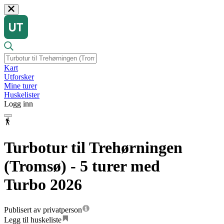
Kart
Utforsker
Mine turer
Huskelister
Logg inn
Turbotur til Trehørningen
(Tromsø) - 5 turer med
Turbo 2026
Publisert av privatperson
Legg til huskeliste