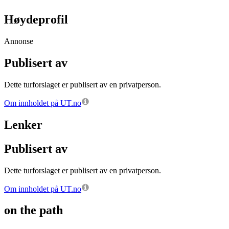
Høydeprofil
Annonse
Publisert av
Dette turforslaget er publisert av en privatperson.
Om innholdet på UT.no
Lenker
Publisert av
Dette turforslaget er publisert av en privatperson.
Om innholdet på UT.no
on the path