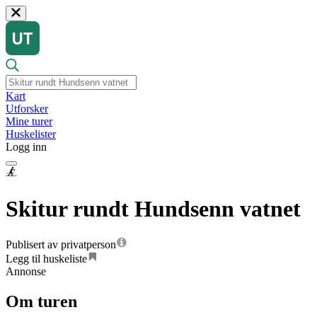
Kart
Utforsker
Mine turer
Huskelister
Logg inn
Skitur rundt Hundsenn vatnet
Publisert av privatperson
Legg til huskeliste
Annonse
Om turen