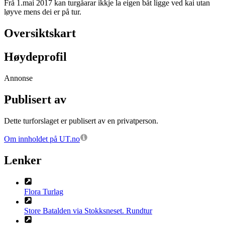
Frå 1.mai 2017 kan turgåarar ikkje la eigen båt ligge ved kai utan
løyve mens dei er på tur.
Oversiktskart
Høydeprofil
Annonse
Publisert av
Dette turforslaget er publisert av en privatperson.
Om innholdet på UT.no
Lenker
Flora Turlag
Store Batalden via Stokksneset. Rundtur