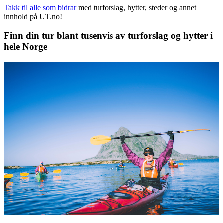
Takk til alle som bidrar
med turforslag, hytter, steder og annet
innhold på UT.no!
Finn din tur blant tusenvis av turforslag og hytter i
hele Norge