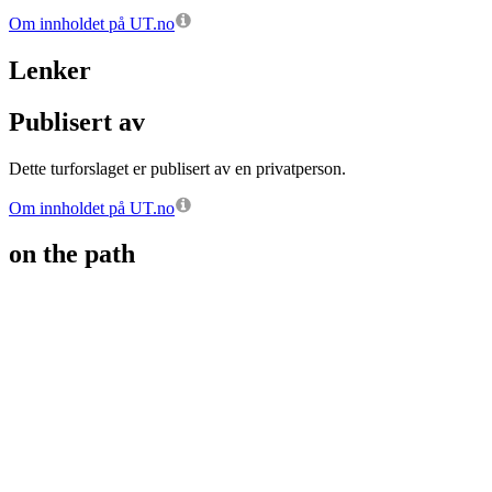
Om innholdet på UT.no
Lenker
Publisert av
Dette turforslaget er publisert av en privatperson.
Om innholdet på UT.no
on the path