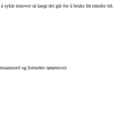
 å sykle innover så langt det går for å bruke litt mindre tid.
nuorri og fortsetter sørøstover.