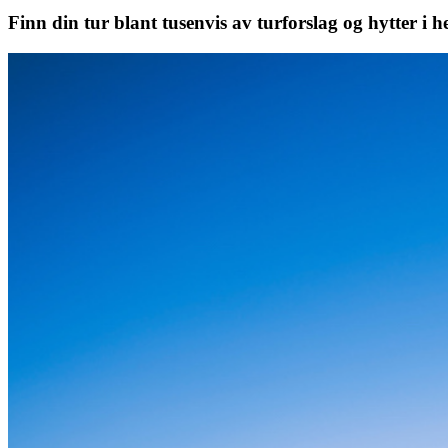
Finn din tur blant tusenvis av turforslag og hytter i h