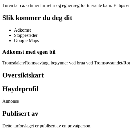
Turen tar ca. 6 timer tur-retur og egner seg for turvante barn. Et tips er
Slik kommer du deg dit
Adkomst
Stoppesteder
Google Maps
Adkomst med egen bil
Tromsdalen/Romssavággi begynner ved brua ved Tromsøysundet/Romssa
Oversiktskart
Høydeprofil
Annonse
Publisert av
Dette turforslaget er publisert av en privatperson.