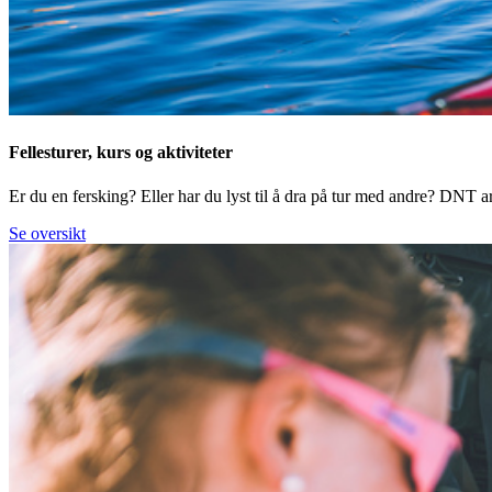
Fellesturer, kurs og aktiviteter
Er du en fersking? Eller har du lyst til å dra på tur med andre? DNT arr
Se oversikt