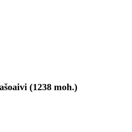
ašoaivi (1238 moh.)