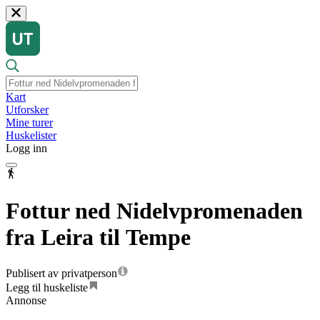
Kart
Utforsker
Mine turer
Huskelister
Logg inn
Fottur ned Nidelvpromenaden
fra Leira til Tempe
Publisert av privatperson
Legg til huskeliste
Annonse