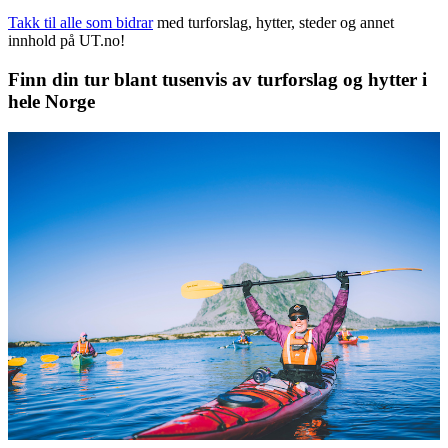
Takk til alle som bidrar
med turforslag, hytter, steder og annet
innhold på UT.no!
Finn din tur blant tusenvis av turforslag og hytter i
hele Norge