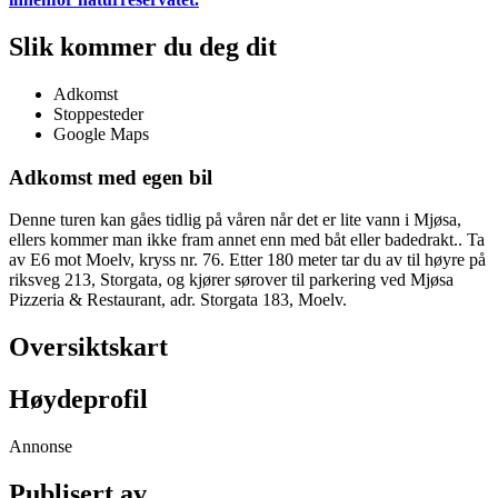
Slik kommer du deg dit
Adkomst
Stoppesteder
Google Maps
Adkomst med egen bil
Denne turen kan gåes tidlig på våren når det er lite vann i Mjøsa,
ellers kommer man ikke fram annet enn med båt eller badedrakt.. Ta
av E6 mot Moelv, kryss nr. 76. Etter 180 meter tar du av til høyre på
riksveg 213, Storgata, og kjører sørover til parkering ved Mjøsa
Pizzeria & Restaurant, adr. Storgata 183, Moelv.
Oversiktskart
Høydeprofil
Annonse
Publisert av