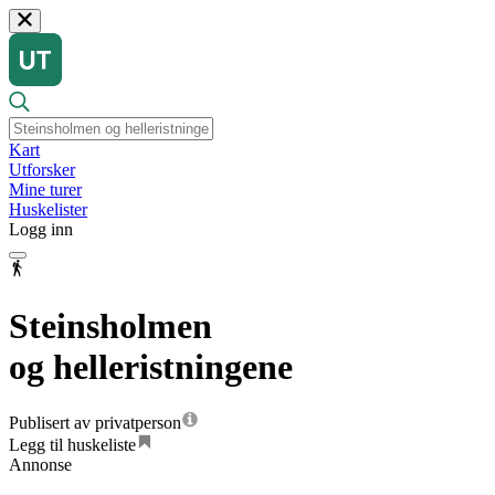
Kart
Utforsker
Mine turer
Huskelister
Logg inn
Steinsholmen
og helleristningene
Publisert av privatperson
Legg til huskeliste
Annonse