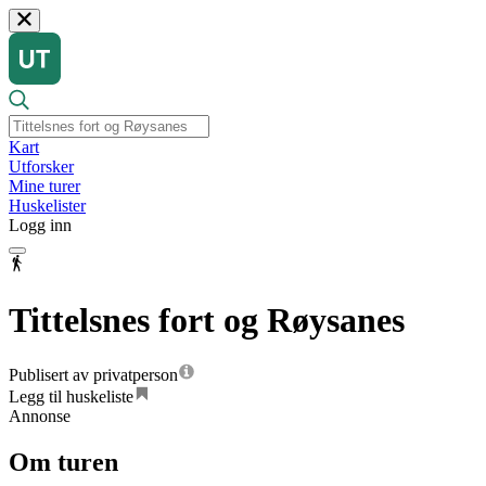
Kart
Utforsker
Mine turer
Huskelister
Logg inn
Tittelsnes fort og Røysanes
Publisert av privatperson
Legg til huskeliste
Annonse
Om turen