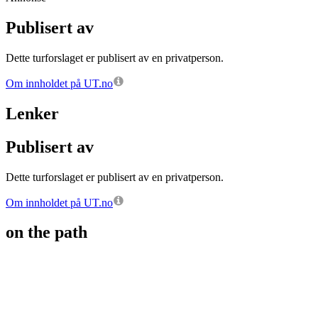
Publisert av
Dette turforslaget er publisert av en privatperson.
Om innholdet på UT.no
Lenker
Publisert av
Dette turforslaget er publisert av en privatperson.
Om innholdet på UT.no
on the path