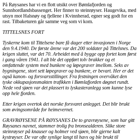
På Røysanes har vi en flott utsikt over Bømlafjorden og
Sunnhordlandsbassenget. Her finner to steinrøyser. Haugevika, med
utsyn mot Halsnøy og fjellene i Kvinnherad, egner seg godt for en
rast. Tilbaketuren går samme veg som vi kom.
TITTELSNES FORT
Tyskerne kom til Tittelsene bare få dager etter invasjonen i Norge
den 9.4.1940. De første årene var det 200 soldater på Tittelsnes. Da
krigen sluttet, var det 70. Arbeidet med å bygge opp fortet kom først
i gang våren 1941. I alt ble det oppført tolv brakker og et
omfattende system med bunkere og løpegraver imellom. Seks av
bygningene, stort sett løpegraver og bunkere, er bevart. Her er det
også kanon- og forsvarsstillinger. Fra festningen overvåket den
tyske okkupasjonsmakten trafikken i Bømlafjorden døgnet rundt.
Nede ved sjøen var det plassert to lyskasteranlegg som kunne lyse
opp hele fjorden.
Etter krigen overtok det norske forsvaret anlegget. Det blir brukt
som øvingsområde for heimevernet.
GRAVRØYSENE PÅ RØYSANES De to gravrøysene, som har gitt
Røysanes navnet, stammer trolig fra bronsealderen. Slike store
steinrøyser på knauser og holmer ved sjøen, blir gjerne kalt
kystrøyser. De var ofte synlige langt til havs og ble brukt til