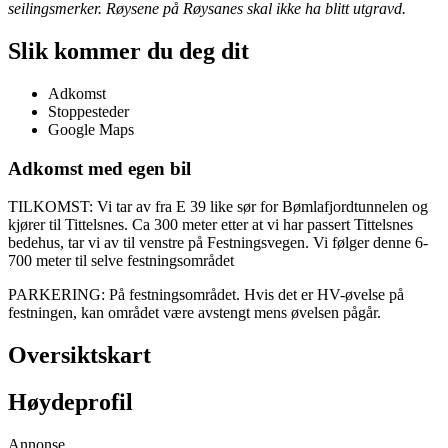
seilingsmerker. Røysene på Røysanes skal ikke ha blitt utgravd.
Slik kommer du deg dit
Adkomst
Stoppesteder
Google Maps
Adkomst med egen bil
TILKOMST: Vi tar av fra E 39 like sør for Bømlafjordtunnelen og
kjører til Tittelsnes. Ca 300 meter etter at vi har passert Tittelsnes
bedehus, tar vi av til venstre på Festningsvegen. Vi følger denne 6-
700 meter til selve festningsområdet
PARKERING: På festningsområdet. Hvis det er HV-øvelse på
festningen, kan området være avstengt mens øvelsen pågår.
Oversiktskart
Høydeprofil
Annonse