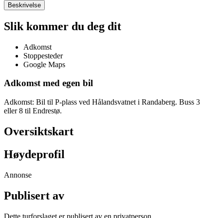
Beskrivelse
Slik kommer du deg dit
Adkomst
Stoppesteder
Google Maps
Adkomst med egen bil
Adkomst: Bil til P-plass ved Hålandsvatnet i Randaberg. Buss 3
eller 8 til Endrestø.
Oversiktskart
Høydeprofil
Annonse
Publisert av
Dette turforslaget er publisert av en privatperson.