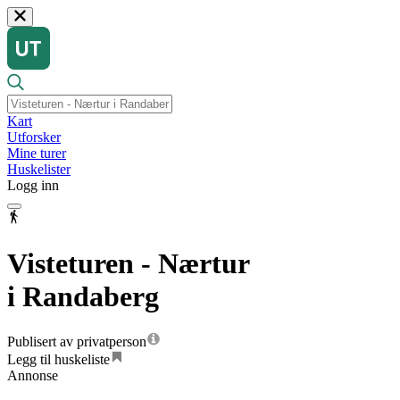
Kart
Utforsker
Mine turer
Huskelister
Logg inn
Visteturen - Nærtur
i Randaberg
Publisert av privatperson
Legg til huskeliste
Annonse