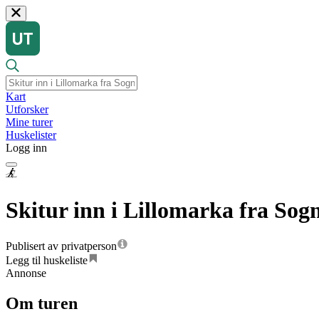
Kart
Utforsker
Mine turer
Huskelister
Logg inn
Skitur inn i Lillomarka fra Sog
Publisert av privatperson
Legg til huskeliste
Annonse
Om turen