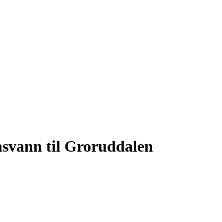
nsvann til Groruddalen