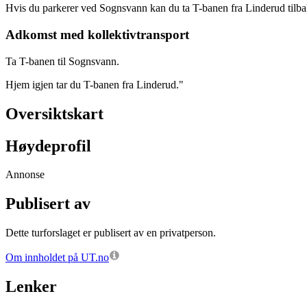
Hvis du parkerer ved Sognsvann kan du ta T-banen fra Linderud tilba
Adkomst med kollektivtransport
Ta T-banen til Sognsvann.
Hjem igjen tar du T-banen fra Linderud."
Oversiktskart
Høydeprofil
Annonse
Publisert av
Dette turforslaget er publisert av en privatperson.
Om innholdet på UT.no
Lenker