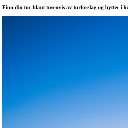
Finn din tur blant tusenvis av turforslag og hytter i h