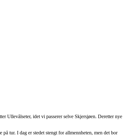
ter Ullevålseter, idet vi passerer selve Skjersjøen. Deretter nye
 på tur. I dag er stedet stengt for allmennheten, men det bor