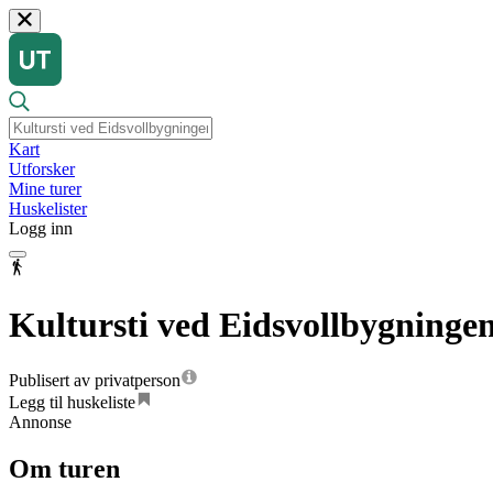
Kart
Utforsker
Mine turer
Huskelister
Logg inn
Kultursti ved Eidsvollbygninge
Publisert av privatperson
Legg til huskeliste
Annonse
Om turen