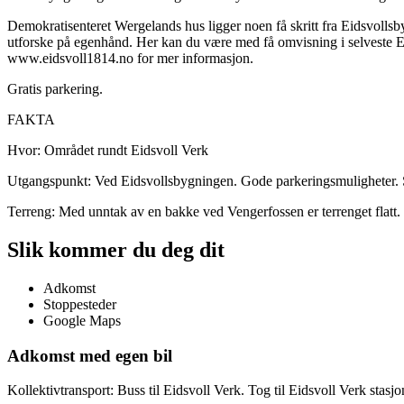
Demokratisenteret Wergelands hus ligger noen få skritt fra Eidsvollsb
utforske på egenhånd. Her kan du være med få omvisning i selveste Ei
www.eidsvoll1814.no for mer informasjon.
Gratis parkering.
FAKTA
Hvor: Området rundt Eidsvoll Verk
Utgangspunkt: Ved Eidsvollsbygningen. Gode parkeringsmuligheter. S
Terreng: Med unntak av en bakke ved Vengerfossen er terrenget flatt.
Slik kommer du deg dit
Adkomst
Stoppesteder
Google Maps
Adkomst med egen bil
Kollektivtransport: Buss til Eidsvoll Verk. Tog til Eidsvoll Verk sta