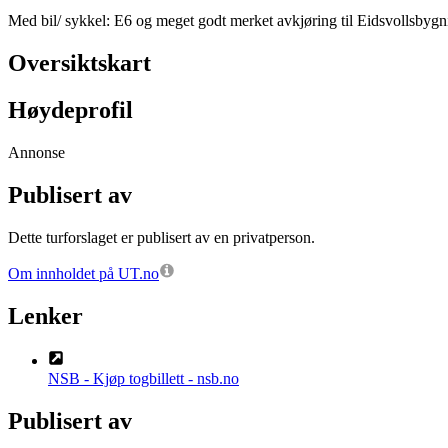
Med bil/ sykkel: E6 og meget godt merket avkjøring til Eidsvollsbygn
Oversiktskart
Høydeprofil
Annonse
Publisert av
Dette turforslaget er publisert av en privatperson.
Om innholdet på UT.no
Lenker
NSB - Kjøp togbillett - nsb.no
Publisert av