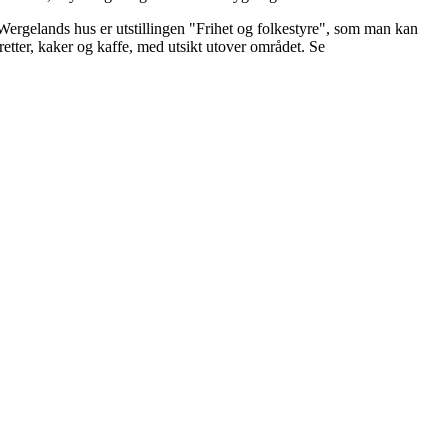
Wergelands hus er utstillingen "Frihet og folkestyre", som man kan
tter, kaker og kaffe, med utsikt utover området. Se