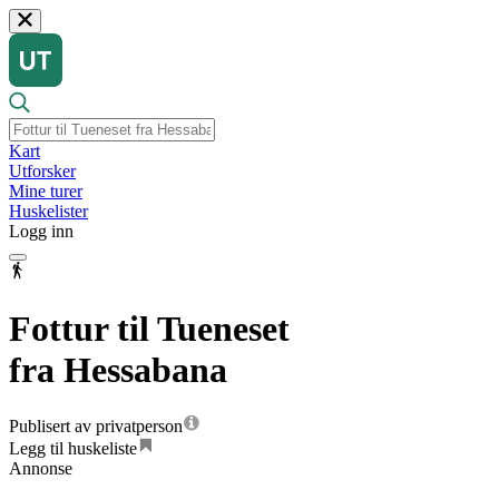
Kart
Utforsker
Mine turer
Huskelister
Logg inn
Fottur til Tueneset
fra Hessabana
Publisert av privatperson
Legg til huskeliste
Annonse