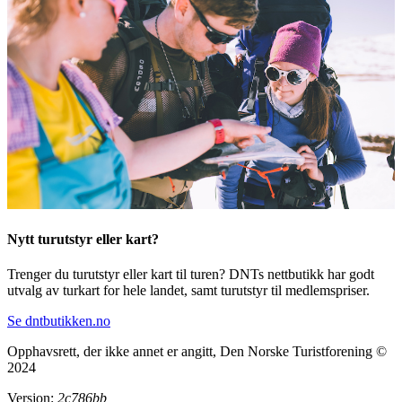
Nytt turutstyr eller kart?
Trenger du turutstyr eller kart til turen? DNTs nettbutikk har godt
utvalg av turkart for hele landet, samt turutstyr til medlemspriser.
Se dntbutikken.no
Opphavsrett, der ikke annet er angitt, Den Norske Turistforening ©
2024
Versjon:
2c786bb