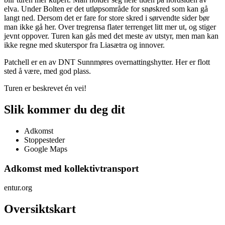
elva. Under Bolten er det utløpsområde for snøskred som kan gå
langt ned. Dersom det er fare for store skred i sørvendte sider bør
man ikke gå her. Over tregrensa flater terrenget litt mer ut, og stiger
jevnt oppover. Turen kan gås med det meste av utstyr, men man kan
ikke regne med skuterspor fra Liasætra og innover.
Patchell er en av DNT Sunnmøres overnattingshytter. Her er flott
sted å være, med god plass.
Turen er beskrevet én vei!
Slik kommer du deg dit
Adkomst
Stoppesteder
Google Maps
Adkomst med kollektivtransport
entur.org
Oversiktskart