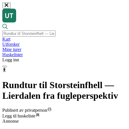
Kart
Utforsker
Mine turer
Huskelister
Logg inn
Rundtur til Storsteinfhell —
Lierdalen fra fugleperspektiv
Publisert av privatperson
Legg til huskeliste
Annonse