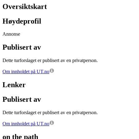
Oversiktskart
Høydeprofil
Annonse
Publisert av
Dette turforslaget er publisert av en privatperson.
Om innholdet på UT.no
Lenker
Publisert av
Dette turforslaget er publisert av en privatperson.
Om innholdet på UT.no
on the path