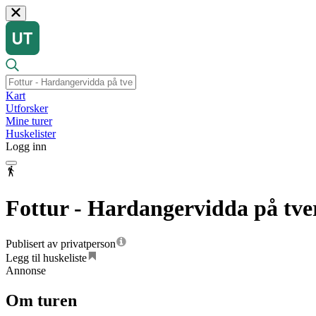
Kart
Utforsker
Mine turer
Huskelister
Logg inn
Fottur - Hardangervidda på tve
Publisert av privatperson
Legg til huskeliste
Annonse
Om turen