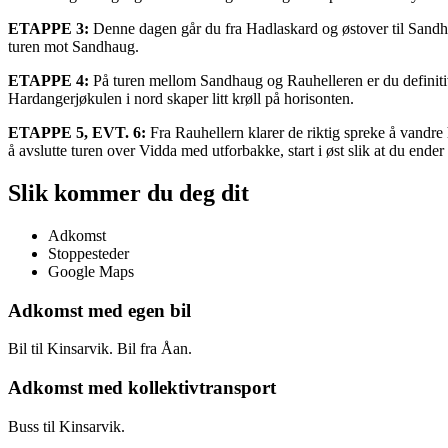
ETAPPE 3:
Denne dagen går du fra Hadlaskard og østover til Sandha
turen mot Sandhaug.
ETAPPE 4:
På turen mellom Sandhaug og Rauhelleren er du definitivt
Hardangerjøkulen i nord skaper litt krøll på horisonten.
ETAPPE 5, EVT. 6:
Fra Rauhellern klarer de riktig spreke å vandre h
å avslutte turen over Vidda med utforbakke, start i øst slik at du ender 
Slik kommer du deg dit
Adkomst
Stoppesteder
Google Maps
Adkomst med egen bil
Bil til Kinsarvik. Bil fra Åan.
Adkomst med kollektivtransport
Buss til Kinsarvik.