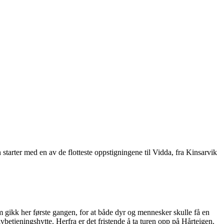
starter med en av de flotteste oppstigningene til Vidda, fra Kinsarvik
gikk her første gangen, for at både dyr og mennesker skulle få en
betjeningshytte. Herfra er det fristende å ta turen opp på Hårteigen.