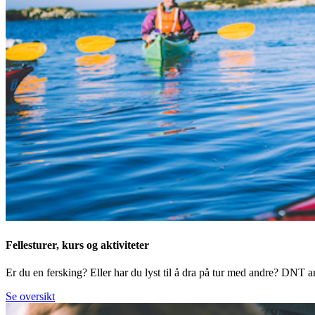
Fellesturer, kurs og aktiviteter
Er du en fersking? Eller har du lyst til å dra på tur med andre? DNT arr
Se oversikt