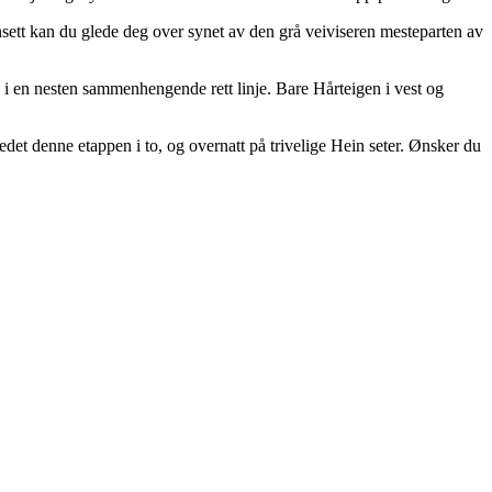
nsett kan du glede deg over synet av den grå veiviseren mesteparten av
 i en nesten sammenhengende rett linje. Bare Hårteigen i vest og
tedet denne etappen i to, og overnatt på trivelige Hein seter. Ønsker du