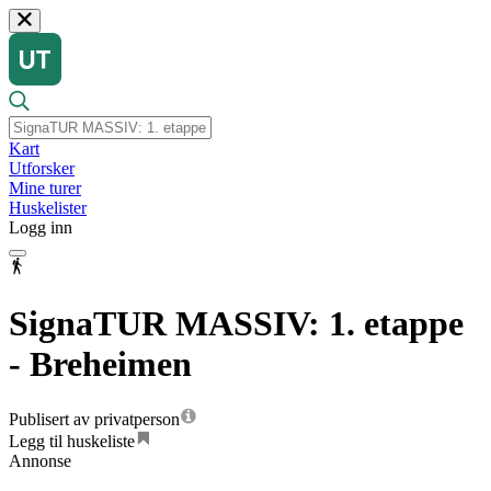
Kart
Utforsker
Mine turer
Huskelister
Logg inn
SignaTUR MASSIV: 1. etappe
- Breheimen
Publisert av privatperson
Legg til huskeliste
Annonse