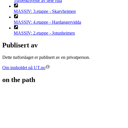
Turbeskrivelse av hele ruta
MASSIV: 3.etappe - Skarvheimen
MASSIV: 4.etappe - Hardangervidda
MASSIV: 2.etappe - Jotunheimen
Publisert av
Dette turforslaget er publisert av en privatperson.
Om innholdet på UT.no
on the path