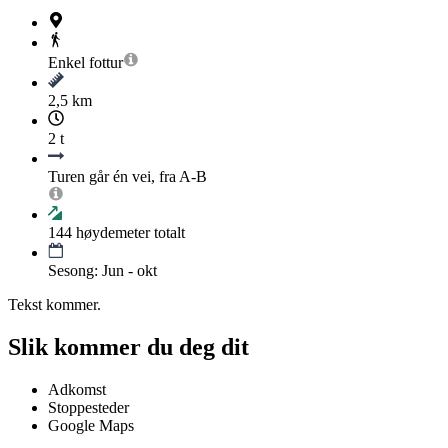
Enkel
fottur
2,5 km
2 t
Turen går én vei, fra A-B
144
høydemeter totalt
Sesong: Jun - okt
Tekst kommer.
Slik kommer du deg dit
Adkomst
Stoppesteder
Google Maps