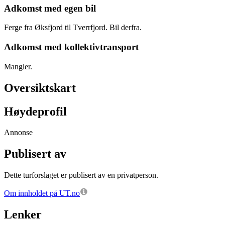
Adkomst med egen bil
Ferge fra Øksfjord til Tverrfjord. Bil derfra.
Adkomst med kollektivtransport
Mangler.
Oversiktskart
Høydeprofil
Annonse
Publisert av
Dette turforslaget er publisert av en privatperson.
Om innholdet på UT.no
Lenker