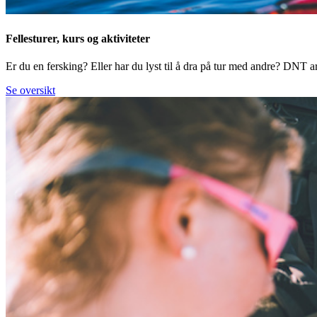
Fellesturer, kurs og aktiviteter
Er du en fersking? Eller har du lyst til å dra på tur med andre? DNT arr
Se oversikt