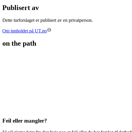
Publisert av
Dette turforslaget er publisert av en privatperson.
Om innholdet på UT.no
on the path
Feil eller mangler?