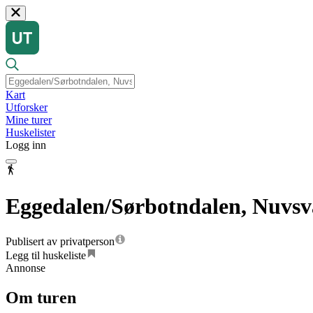
Kart
Utforsker
Mine turer
Huskelister
Logg inn
Eggedalen/Sørbotndalen, Nuvsv
Publisert av privatperson
Legg til huskeliste
Annonse
Om turen