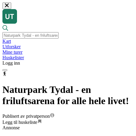
Kart
Utforsker
Mine turer
Huskelister
Logg inn
Naturpark Tydal - en
friluftsarena for alle hele livet!
Publisert av privatperson
Legg til huskeliste
Annonse