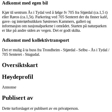
Adkomst med egen bil
Kjør til sentrum Ås i Tydal ved å følge fv 705 fra Stjørdal (ca.1,5 t)
eller Røros (ca.1,5t). Parkering ved 705 Senteret der du finner kafé,
gave- og interiørbutikken Søstrenes Kammers, galleri og
informasjon om nasjonalparkene i området. Starten på naturparken
er like på andre siden av vegen. Det er godt skilta.
Adkomst med kollektivtransport
Det er mulig å ta buss fra Trondheim - Stjørdal - Selbu - Ås i Tydal /
705 Senteret - Stugudal.
Oversiktskart
Høydeprofil
Annonse
Publisert av
Dette turforslaget er publisert av en privatperson.