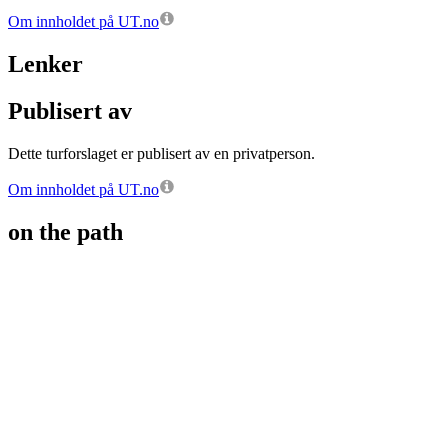
Om innholdet på UT.no
Lenker
Publisert av
Dette turforslaget er publisert av en privatperson.
Om innholdet på UT.no
on the path