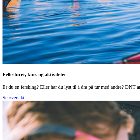
Fellesturer, kurs og aktiviteter
Er du en fersking? Eller har du lyst til å dra på tur med andre? DNT arr
Se oversikt