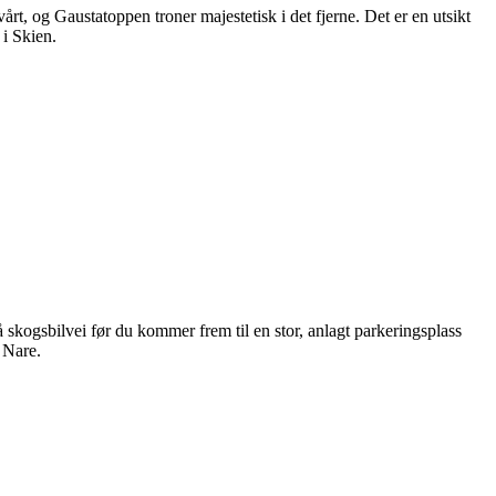
årt, og Gaustatoppen troner majestetisk i det fjerne. Det er en utsikt
 i Skien.
 skogsbilvei før du kommer frem til en stor, anlagt parkeringsplass
 Nare.