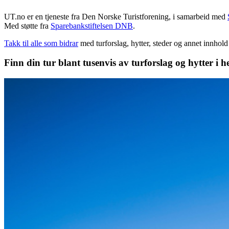
UT.no er en tjeneste fra Den Norske Turistforening, i samarbeid med
Med støtte fra
Sparebankstiftelsen DNB
.
Takk til alle som bidrar
med turforslag, hytter, steder og annet innhol
Finn din tur blant tusenvis av turforslag og hytter i h