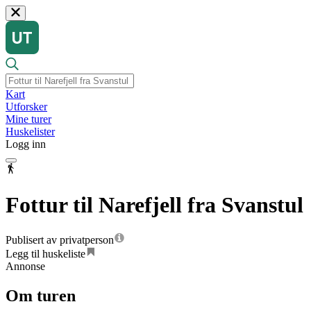
Kart
Utforsker
Mine turer
Huskelister
Logg inn
Fottur til Narefjell fra Svanstul
Publisert av privatperson
Legg til huskeliste
Annonse
Om turen