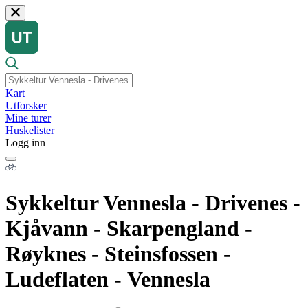
Kart
Utforsker
Mine turer
Huskelister
Logg inn
Sykkeltur Vennesla - Drivenes -
Kjåvann - Skarpengland -
Røyknes - Steinsfossen -
Ludeflaten - Vennesla