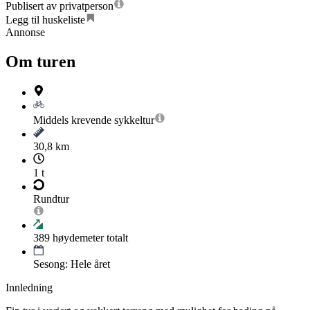
Publisert av privatperson
Legg til huskeliste
Annonse
Om turen
Middels krevende
sykkeltur
30,8 km
1 t
Rundtur
389
høydemeter totalt
Sesong: Hele året
Innledning