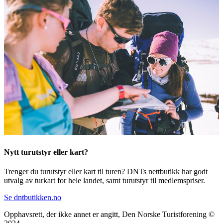
Nytt turutstyr eller kart?
Trenger du turutstyr eller kart til turen? DNTs nettbutikk har godt
utvalg av turkart for hele landet, samt turutstyr til medlemspriser.
Se dntbutikken.no
Opphavsrett, der ikke annet er angitt, Den Norske Turistforening ©