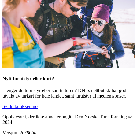
Nytt turutstyr eller kart?
Trenger du turutstyr eller kart til turen? DNTs nettbutikk har godt
utvalg av turkart for hele landet, samt turutstyr til medlemspriser.
Se dntbutikken.no
Opphavsrett, der ikke annet er angitt, Den Norske Turistforening ©
2024
Versjon:
2c786bb