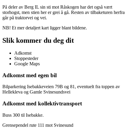
På deler av Berg IL sin sti mot Råskogen har det også vært
storhogst, men stien her er grei å gå. Resten av tilbaketuren herfra
går på traktorvei og vei.
NB! Et mer detaljert kart ligger blant bildene.
Slik kommer du deg dit
Adkomst
Stoppesteder
Google Maps
Adkomst med egen bil
Bilparkering Isebakkeveien 79B og 81, eventuelt fra toppen av
Hellekleva og Gamle Svinesundsvei
Adkomst med kollektivtransport
Buss 300 til Isebakke.
Grensependel rute 111 mot Svinesund