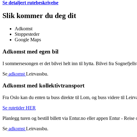
Se detaljert rutebeskrivelse
Slik kommer du deg dit
Adkomst
Stoppesteder
Google Maps
Adkomst med egen bil
I sommersesongen er det bilvei helt inn til hytta. Bilvei fra Sognefjell
Se
adkomst
Leirvassbu.
Adkomst med kollektivtransport
Fra Oslo kan du enten ta buss direkte til Lom, og buss videre til Leirva
Se rutetider HER
Planlegg turen og bestill billett via Entur.no eller appen Entur - Reise o
Se
adkomst
Leirvassbu.