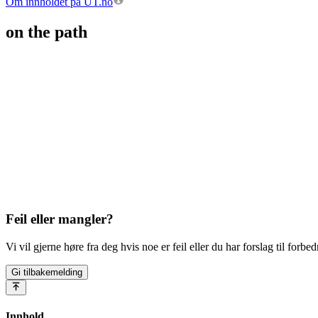
Om innholdet på UT.no
on the path
Feil eller mangler?
Vi vil gjerne høre fra deg hvis noe er feil eller du har forslag til forbed
Gi tilbakemelding
Innhold