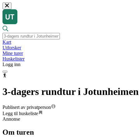
Kart
Utforsker
Mine turer
Huskelister
Logg inn
3-dagers rundtur i Jotunheimen
Publisert av privatperson
Legg til huskeliste
Annonse
Om turen