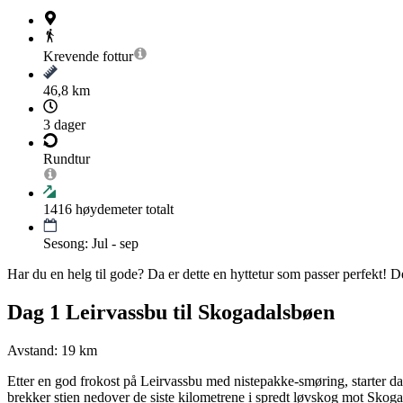
Krevende
fottur
46,8 km
3 dager
Rundtur
1416
høydemeter totalt
Sesong: Jul - sep
Har du en helg til gode? Da er dette en hyttetur som passer perfekt!
Dag 1 Leirvassbu til Skogadalsbøen
Avstand: 19 km
Etter en god frokost på Leirvassbu med nistepakke-smøring, starter d
brekker stien nedover de siste kilometrene i spredt løvskog mot Skoga