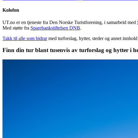
Kolofon
UT.no er en tjeneste fra Den Norske Turistforening, i samarbeid med
Med støtte fra
Sparebankstiftelsen DNB
.
Takk til alle som bidrar
med turforslag, hytter, steder og annet innhol
Finn din tur blant tusenvis av turforslag og hytter i h