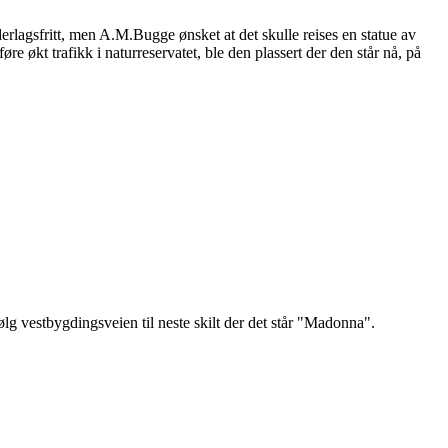
agsfritt, men A.M.Bugge ønsket at det skulle reises en statue av
økt trafikk i naturreservatet, ble den plassert der den står nå, på
Følg vestbygdingsveien til neste skilt der det står "Madonna".