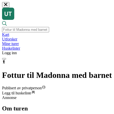
Kart
Utforsker
Mine turer
Huskelister
Logg inn
Fottur til Madonna med barnet
Publisert av privatperson
Legg til huskeliste
Annonse
Om turen