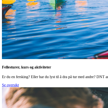
Fellesturer, kurs og aktiviteter
Er du en fersking? Eller har du lyst til å dra på tur med andre? DNT arr
Se oversikt