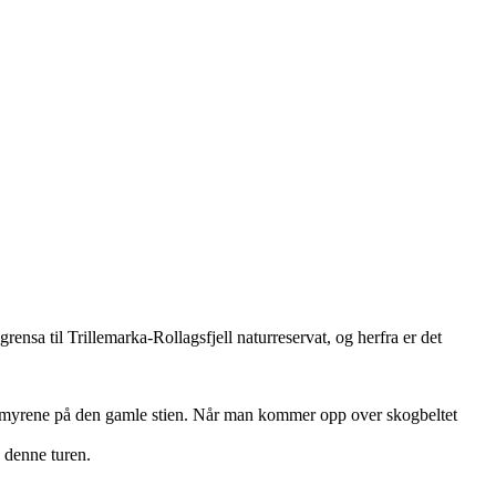
nsa til Trillemarka-Rollagsfjell naturreservat, og herfra er det
våte myrene på den gamle stien. Når man kommer opp over skogbeltet
å denne turen.