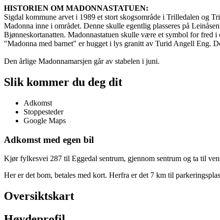
HISTORIEN OM MADONNASTATUEN:
Sigdal kommune arvet i 1989 et stort skogsområde i Trilledalen og 
Madonna inne i området. Denne skulle egentlig plasseres på Leinåsen v
Bjønneskortanatten. Madonnastatuen skulle være et symbol for fred i
"Madonna med barnet" er hugget i lys granitt av Turid Angell Eng. 
Den årlige Madonnamarsjen går av stabelen i juni.
Slik kommer du deg dit
Adkomst
Stoppesteder
Google Maps
Adkomst med egen bil
Kjør fylkesvei 287 til Eggedal sentrum, gjennom sentrum og ta til vens
Her er det bom, betales med kort. Herfra er det 7 km til parkeringsplasse
Oversiktskart
Høydeprofil