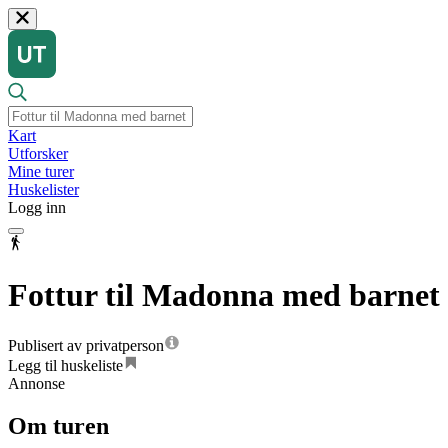
Kart
Utforsker
Mine turer
Huskelister
Logg inn
Fottur til Madonna med barnet
Publisert av privatperson
Legg til huskeliste
Annonse
Om turen