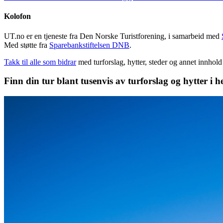
Kolofon
UT.no er en tjeneste fra Den Norske Turistforening, i samarbeid med
Med støtte fra
Sparebankstiftelsen DNB
.
Takk til alle som bidrar
med turforslag, hytter, steder og annet innhol
Finn din tur blant tusenvis av turforslag og hytter i h