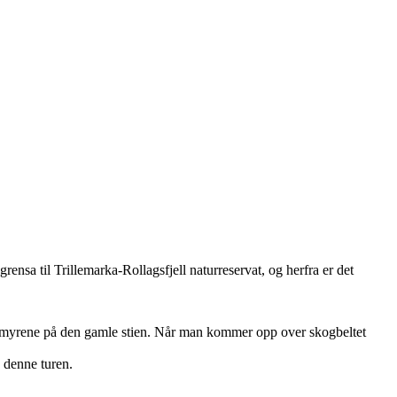
nsa til Trillemarka-Rollagsfjell naturreservat, og herfra er det
våte myrene på den gamle stien. Når man kommer opp over skogbeltet
å denne turen.