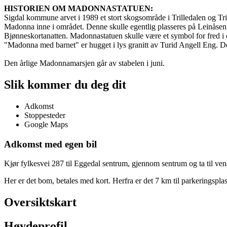
HISTORIEN OM MADONNASTATUEN:
Sigdal kommune arvet i 1989 et stort skogsområde i Trilledalen og 
Madonna inne i området. Denne skulle egentlig plasseres på Leinåsen v
Bjønneskortanatten. Madonnastatuen skulle være et symbol for fred i
"Madonna med barnet" er hugget i lys granitt av Turid Angell Eng. 
Den årlige Madonnamarsjen går av stabelen i juni.
Slik kommer du deg dit
Adkomst
Stoppesteder
Google Maps
Adkomst med egen bil
Kjør fylkesvei 287 til Eggedal sentrum, gjennom sentrum og ta til vens
Her er det bom, betales med kort. Herfra er det 7 km til parkeringsplasse
Oversiktskart
Høydeprofil