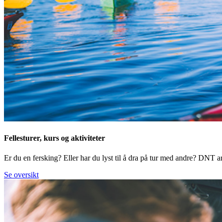
Fellesturer, kurs og aktiviteter
Er du en fersking? Eller har du lyst til å dra på tur med andre? DNT arr
Se oversikt