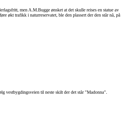
agsfritt, men A.M.Bugge ønsket at det skulle reises en statue av
økt trafikk i naturreservatet, ble den plassert der den står nå, på
Følg vestbygdingsveien til neste skilt der det står "Madonna".