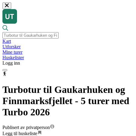
Kart
Utforsker
Mine turer
Huskelister
Logg inn
Turbotur til Gaukarhuken og
Finnmarksfjellet - 5 turer med
Turbo 2026
Publisert av privatperson
Legg til huskeliste