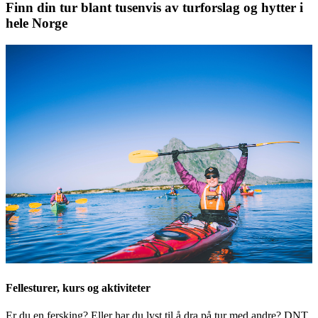
Finn din tur blant tusenvis av turforslag og hytter i
hele Norge
Fellesturer, kurs og aktiviteter
Er du en fersking? Eller har du lyst til å dra på tur med andre? DNT