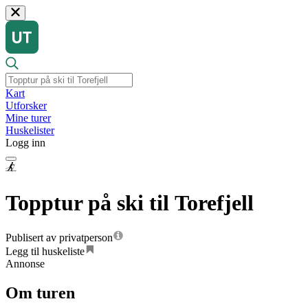
Kart
Utforsker
Mine turer
Huskelister
Logg inn
Topptur på ski til Torefjell
Publisert av privatperson
Legg til huskeliste
Annonse
Om turen