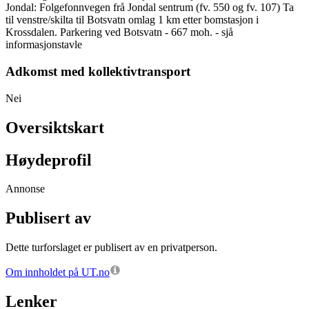
Jondal: Folgefonnvegen frå Jondal sentrum (fv. 550 og fv. 107) Ta
til venstre/skilta til Botsvatn omlag 1 km etter bomstasjon i
Krossdalen. Parkering ved Botsvatn - 667 moh. - sjå
informasjonstavle
Adkomst med kollektivtransport
Nei
Oversiktskart
Høydeprofil
Annonse
Publisert av
Dette turforslaget er publisert av en privatperson.
Om innholdet på UT.no
Lenker