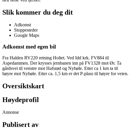
Slik kommer du deg dit
Adkomst
Stoppesteder
Google Maps
Adkomst med egen bil
Fra Halden RV220 retning Holtet. Ved Idd krk. FV884 til
Aspedammen. Der krysses jernbanen inn på FV1328 mot Ør. Ta
gårdsvei til venstre mot Hafsrød og Nybøle. Etter ca 1 km ta til
høyre mot Nybøle. Etter ca. 1,5 km er det P-plass til høyre for veien.
Oversiktskart
Høydeprofil
Annonse
Publisert av