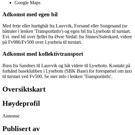
Google Maps
Adkomst med egen bil
Med ferje eller hurtigbåt fra Lauvvik, Forsand eller Songesand (se
båtruter i lenken 'Transportinfo') og egen bil fra Lysebotn til turstart.
Evt. med bil over fjellet fra Øvre Sirdal: fra Sinnes/Suleskard, videre
på Fv986/Fv500 over Lyseheia til turstart.
Adkomst med kollektivtransport
Buss fra Sandnes til Lauvvik og båt videre til Lysebotn. Kontakt på
forhånd baseklubben i Lysebotn (SBK Base) for forespørsel om taxi
til turstart ved Fv500. Se mer info i lenken 'Transportinfo'.
Oversiktskart
Høydeprofil
Annonse
Publisert av