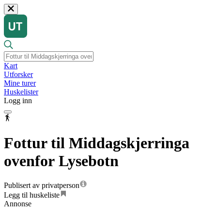
Kart
Utforsker
Mine turer
Huskelister
Logg inn
Fottur til Middagskjerringa
ovenfor Lysebotn
Publisert av privatperson
Legg til huskeliste
Annonse