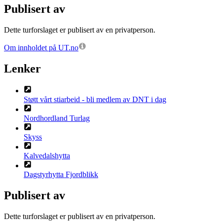
Publisert av
Dette turforslaget er publisert av en privatperson.
Om innholdet på UT.no
Lenker
Støtt vårt stiarbeid - bli medlem av DNT i dag
Nordhordland Turlag
Skyss
Kalvedalshytta
Dagstyrhytta Fjordblikk
Publisert av
Dette turforslaget er publisert av en privatperson.