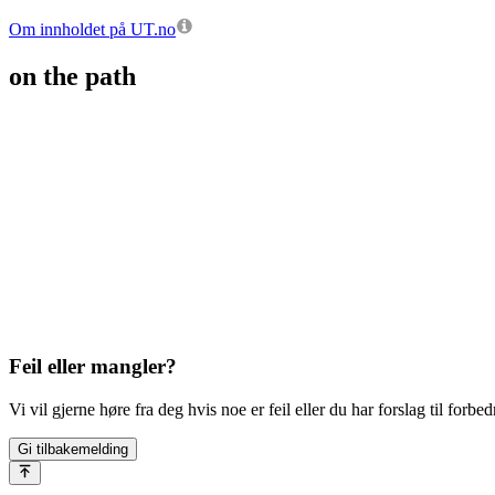
Om innholdet på UT.no
on the path
Feil eller mangler?
Vi vil gjerne høre fra deg hvis noe er feil eller du har forslag til forbed
Gi tilbakemelding