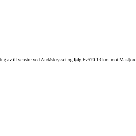
g av til venstre ved Andåskrysset og følg Fv570 13 km. mot Masfjordnes