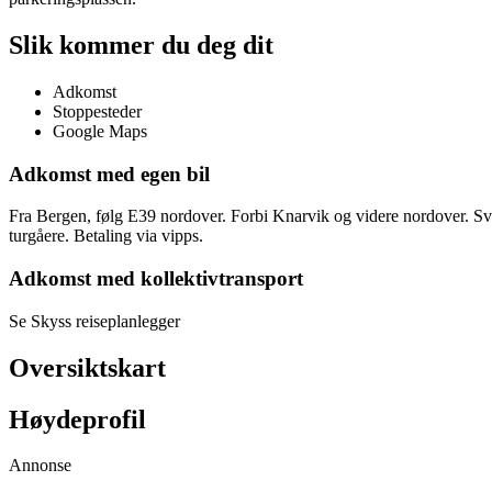
Slik kommer du deg dit
Adkomst
Stoppesteder
Google Maps
Adkomst med egen bil
Fra Bergen, følg E39 nordover. Forbi Knarvik og videre nordover. Svin
turgåere. Betaling via vipps.
Adkomst med kollektivtransport
Se Skyss reiseplanlegger
Oversiktskart
Høydeprofil
Annonse