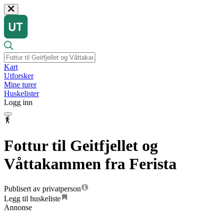
Kart
Utforsker
Mine turer
Huskelister
Logg inn
Fottur til Geitfjellet og
Våttakammen fra Ferista
Publisert av privatperson
Legg til huskeliste
Annonse