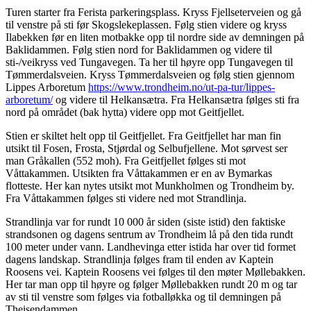
Turen starter fra Ferista parkeringsplass. Kryss Fjellseterveien og gå
til venstre på sti før Skogslekeplassen. Følg stien videre og kryss
Ilabekken før en liten motbakke opp til nordre side av demningen på
Baklidammen. Følg stien nord for Baklidammen og videre til
sti-/veikryss ved Tungavegen. Ta her til høyre opp Tungavegen til
Tømmerdalsveien. Kryss Tømmerdalsveien og følg stien gjennom
Lippes Arboretum
https://www.trondheim.no/ut-pa-tur/lippes-
arboretum/
og videre til Helkansætra. Fra Helkansætra følges sti fra
nord på området (bak hytta) videre opp mot Geitfjellet.
Stien er skiltet helt opp til Geitfjellet. Fra Geitfjellet har man fin
utsikt til Fosen, Frosta, Stjørdal og Selbufjellene. Mot sørvest ser
man Gråkallen (552 moh). Fra Geitfjellet følges sti mot
Våttakammen. Utsikten fra Våttakammen er en av Bymarkas
flotteste. Her kan nytes utsikt mot Munkholmen og Trondheim by.
Fra Våttakammen følges sti videre ned mot Strandlinja.
Strandlinja var for rundt 10 000 år siden (siste istid) den faktiske
strandsonen og dagens sentrum av Trondheim lå på den tida rundt
100 meter under vann. Landhevinga etter istida har over tid formet
dagens landskap. Strandlinja følges fram til enden av Kaptein
Roosens vei. Kaptein Roosens vei følges til den møter Møllebakken.
Her tar man opp til høyre og følger Møllebakken rundt 20 m og tar
av sti til venstre som følges via fotballøkka og til demningen på
Theisendammen.