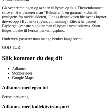
Gå over demningen og ta stien til høyre og følg Theisendammen
sørover. Her passerer man "Reksteren", en gammel krøttersti
(muligens fra middelalderen). Langs denne veien ble byens krøtter
drevet opp i Bymarka (byens allmenning). Etter å ha passert
Blyberget (venstre side) tar man til høyre i neste stikryss. Stien
følges tilbake til Ferista parkeringsplass.
Underveis passerer man mange benker langs stiene.
GOD TUR!
Slik kommer du deg dit
Adkomst
Stoppesteder
Google Maps
Adkomst med egen bil
Ferista parkering.
Adkomst med kollektivtransport