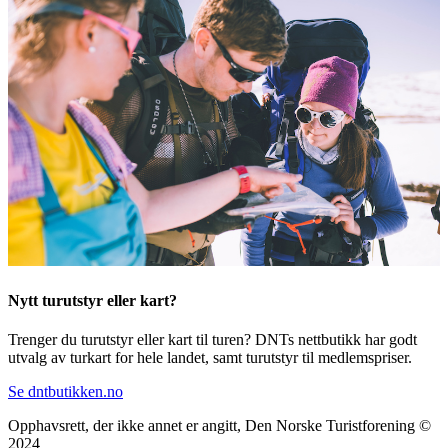
Nytt turutstyr eller kart?
Trenger du turutstyr eller kart til turen? DNTs nettbutikk har godt
utvalg av turkart for hele landet, samt turutstyr til medlemspriser.
Se dntbutikken.no
Opphavsrett, der ikke annet er angitt, Den Norske Turistforening ©
2024