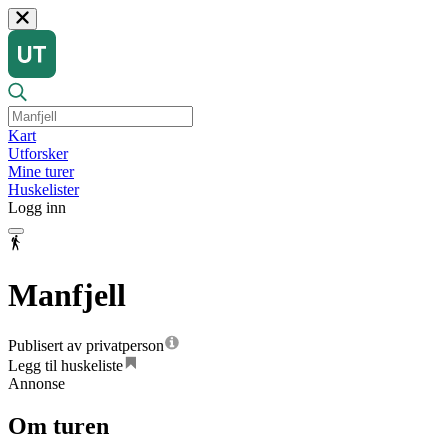
Kart
Utforsker
Mine turer
Huskelister
Logg inn
Manfjell
Publisert av privatperson
Legg til huskeliste
Annonse
Om turen