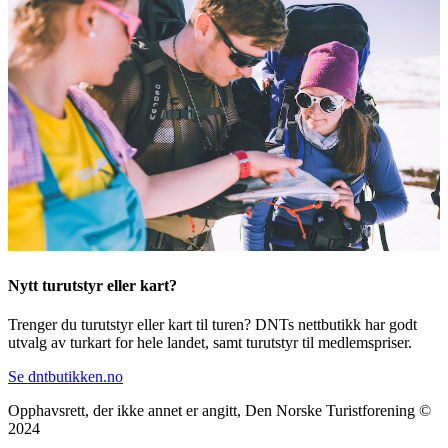
Nytt turutstyr eller kart?
Trenger du turutstyr eller kart til turen? DNTs nettbutikk har godt
utvalg av turkart for hele landet, samt turutstyr til medlemspriser.
Se dntbutikken.no
Opphavsrett, der ikke annet er angitt, Den Norske Turistforening ©
2024