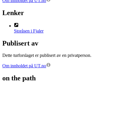
Om innholdet på UT.no
Lenker
Storåsen i Fjaler
Publisert av
Dette turforslaget er publisert av en privatperson.
Om innholdet på UT.no
on the path