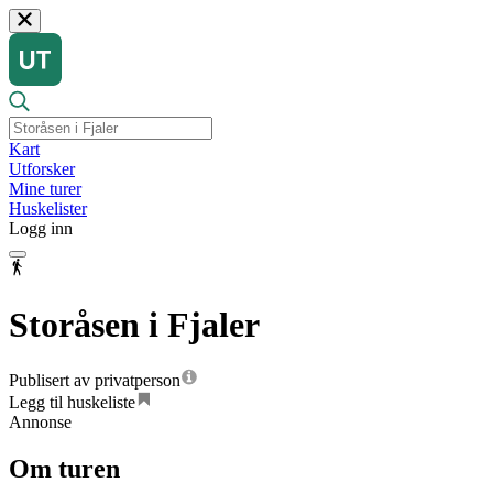
Kart
Utforsker
Mine turer
Huskelister
Logg inn
Storåsen i Fjaler
Publisert av privatperson
Legg til huskeliste
Annonse
Om turen