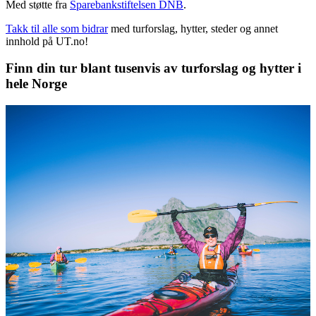
Med støtte fra
Sparebankstiftelsen DNB
.
Takk til alle som bidrar
med turforslag, hytter, steder og annet
innhold på UT.no!
Finn din tur blant tusenvis av turforslag og hytter i
hele Norge