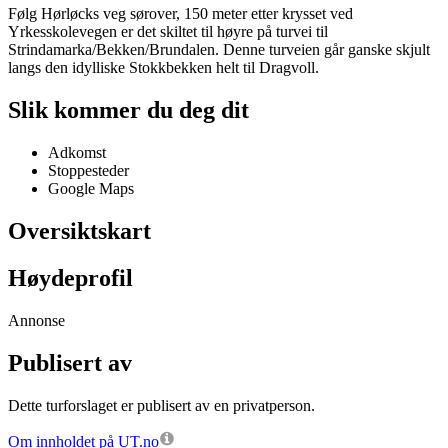
Følg Hørløcks veg sørover, 150 meter etter krysset ved
Yrkesskolevegen er det skiltet til høyre på turvei til
Strindamarka/Bekken/Brundalen. Denne turveien går ganske skjult
langs den idylliske Stokkbekken helt til Dragvoll.
Slik kommer du deg dit
Adkomst
Stoppesteder
Google Maps
Oversiktskart
Høydeprofil
Annonse
Publisert av
Dette turforslaget er publisert av en privatperson.
Om innholdet på UT.no