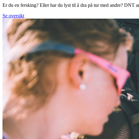
Er du en fersking? Eller har du lyst til å dra på tur med andre? DNT arr
Se oversikt