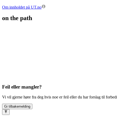
Om innholdet på UT.no
on the path
Feil eller mangler?
Vi vil gjerne høre fra deg hvis noe er feil eller du har forslag til forbed
Gi tilbakemelding