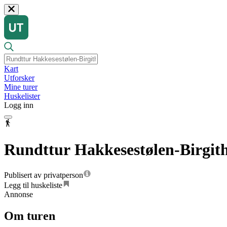
Kart
Utforsker
Mine turer
Huskelister
Logg inn
Rundttur Hakkesestølen-Birgit
Publisert av privatperson
Legg til huskeliste
Annonse
Om turen