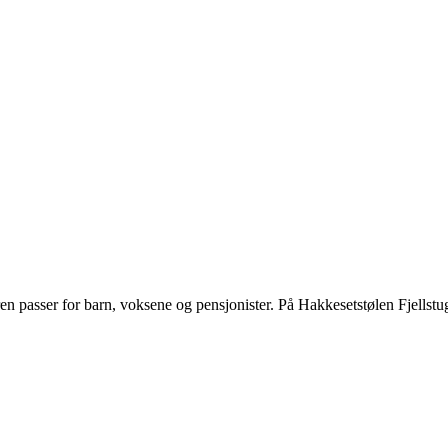
ren passer for barn, voksene og pensjonister. På Hakkesetstølen Fjellstu