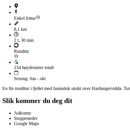
Enkel
fottur
8,1 km
2 t, 30 min
Rundtur
234
høydemeter totalt
Sesong: Jun - okt
En fin rundttur i fjellet med fantastisk utsikt over Hardangervidda. Tu
Slik kommer du deg dit
Adkomst
Stoppesteder
Google Maps