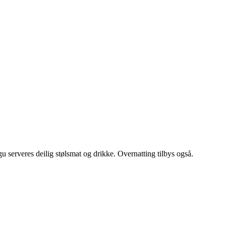
gu serveres deilig stølsmat og drikke. Overnatting tilbys også.