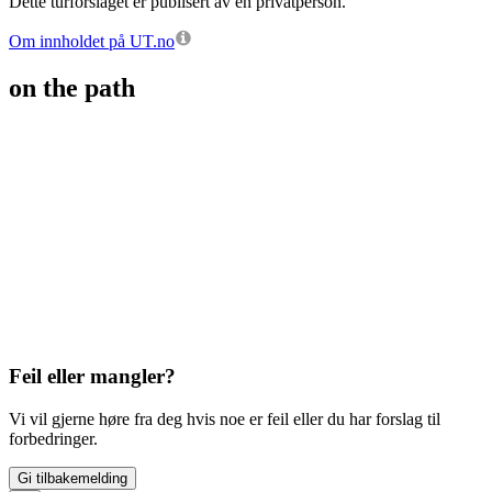
Dette turforslaget er publisert av en privatperson.
Om innholdet på UT.no
on the path
Feil eller mangler?
Vi vil gjerne høre fra deg hvis noe er feil eller du har forslag til
forbedringer.
Gi tilbakemelding