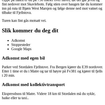
fint nedover mot Skavlebotn. Følg stien over haugen før du kommer
inn på ruta til Bjørn West Marsjen og følge denne ned mot vatnet og
tilbake til Fjellstova.
Turen kan fint gås motsatt vei.
Slik kommer du deg dit
Adkomst
Stoppesteder
Google Maps
Adkomst med egen bil
Parker ved Stordalen Fjellstove. Fra Bergen kjører du E39 nordover.
Etter 1 time er du i Matre og tar til høyre på Fv381 og kjører til fjells
i 20 min.
Adkomst med kollektivtransport
Ekspressbuss til Matre. Videre 18 km til Stordalen må du sykle,
haike eller ta taxi..