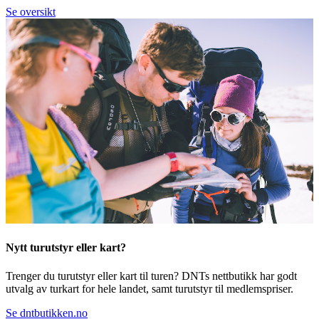
Se oversikt
Nytt turutstyr eller kart?
Trenger du turutstyr eller kart til turen? DNTs nettbutikk har godt
utvalg av turkart for hele landet, samt turutstyr til medlemspriser.
Se dntbutikken.no