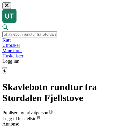
Kart
Utforsker
Mine turer
Huskelister
Logg inn
Skavlebotn rundtur fra
Stordalen Fjellstove
Publisert av privatperson
Legg til huskeliste
Annonse