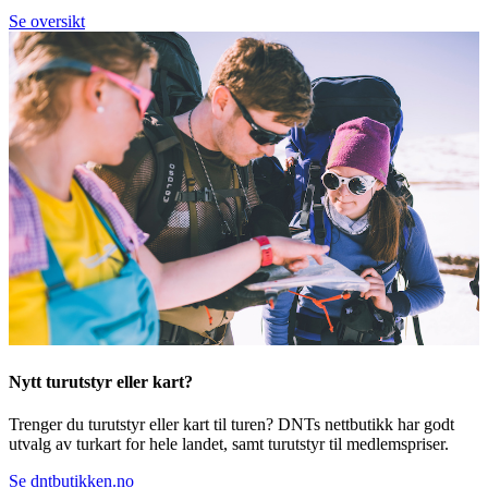
Se oversikt
Nytt turutstyr eller kart?
Trenger du turutstyr eller kart til turen? DNTs nettbutikk har godt
utvalg av turkart for hele landet, samt turutstyr til medlemspriser.
Se dntbutikken.no