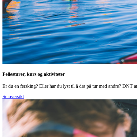
Fellesturer, kurs og aktiviteter
Er du en fersking? Eller har du lyst til å dra på tur med andre? DNT arr
Se oversikt