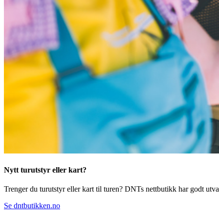
Nytt turutstyr eller kart?
Trenger du turutstyr eller kart til turen? DNTs nettbutikk har godt utval
Se dntbutikken.no