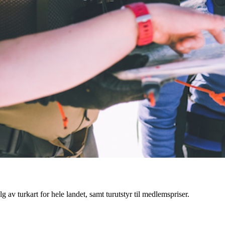
g av turkart for hele landet, samt turutstyr til medlemspriser.