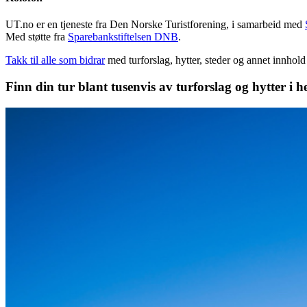
UT.no er en tjeneste fra Den Norske Turistforening, i samarbeid med
Med støtte fra
Sparebankstiftelsen DNB
.
Takk til alle som bidrar
med turforslag, hytter, steder og annet innhol
Finn din tur blant tusenvis av turforslag og hytter i h