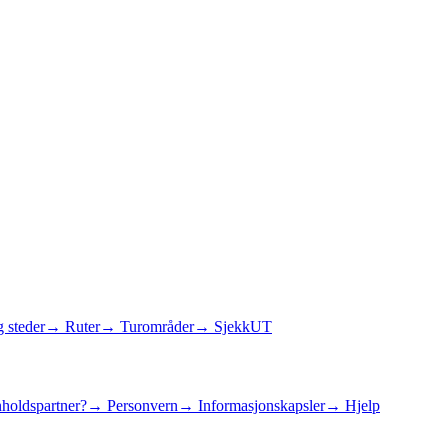
 steder
→ Ruter
→ Turområder
→ SjekkUT
holdspartner?
→ Personvern
→ Informasjonskapsler
→ Hjelp