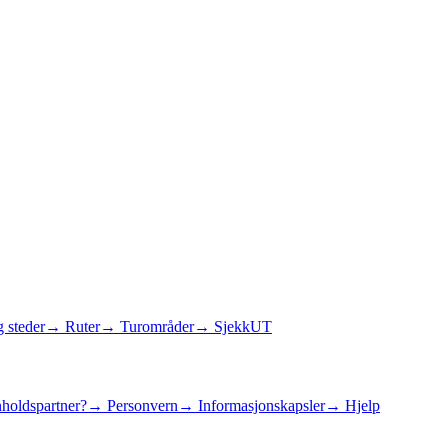
 steder
→ Ruter
→ Turområder
→ SjekkUT
holdspartner?
→ Personvern
→ Informasjonskapsler
→ Hjelp