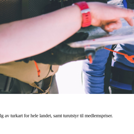
g av turkart for hele landet, samt turutstyr til medlemspriser.