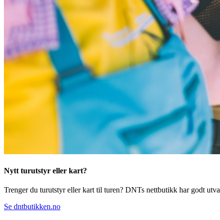
Nytt turutstyr eller kart?
Trenger du turutstyr eller kart til turen? DNTs nettbutikk har godt utval
Se dntbutikken.no