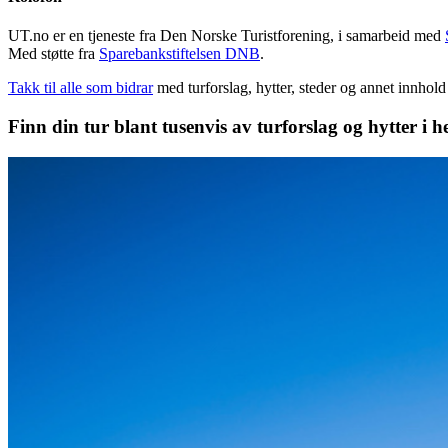
UT.no er en tjeneste fra Den Norske Turistforening, i samarbeid med
Med støtte fra
Sparebankstiftelsen DNB
.
Takk til alle som bidrar
med turforslag, hytter, steder og annet innhol
Finn din tur blant tusenvis av turforslag og hytter i h