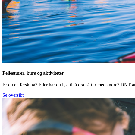
Fellesturer, kurs og aktiviteter
Er du en fersking? Eller har du lyst til å dra på tur med andre? DNT arr
Se oversikt