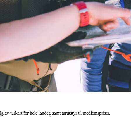
g av turkart for hele landet, samt turutstyr til medlemspriser.