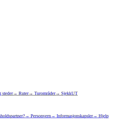
 steder
→ Ruter
→ Turområder
→ SjekkUT
holdspartner?
→ Personvern
→ Informasjonskapsler
→ Hjelp