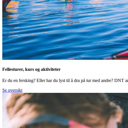
Fellesturer, kurs og aktiviteter
Er du en fersking? Eller har du lyst til å dra på tur med andre? DNT arr
Se oversikt