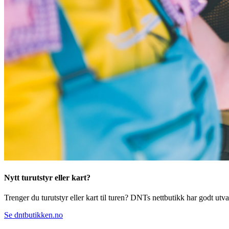
Nytt turutstyr eller kart?
Trenger du turutstyr eller kart til turen? DNTs nettbutikk har godt utval
Se dntbutikken.no