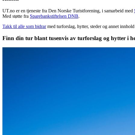
UT.no er en tjeneste fra Den Norske Turistforening, i samarbeid med
Med støtte fra
Sparebankstiftelsen DNB
.
Takk til alle som bidrar
med turforslag, hytter, steder og annet innhol
Finn din tur blant tusenvis av turforslag og hytter i h