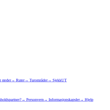
 steder
→ Ruter
→ Turområder
→ SjekkUT
holdspartner?
→ Personvern
→ Informasjonskapsler
→ Hjelp