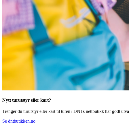
Nytt turutstyr eller kart?
Trenger du turutstyr eller kart til turen? DNTs nettbutikk har godt utval
Se dntbutikken.no