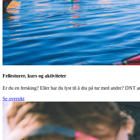
Fellesturer, kurs og aktiviteter
Er du en fersking? Eller har du lyst til å dra på tur med andre? DNT arr
Se oversikt