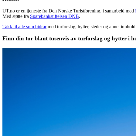
UT.no er en tjeneste fra Den Norske Turistforening, i samarbeid med
Med støtte fra
Sparebankstiftelsen DNB
.
Takk til alle som bidrar
med turforslag, hytter, steder og annet innhol
Finn din tur blant tusenvis av turforslag og hytter i h