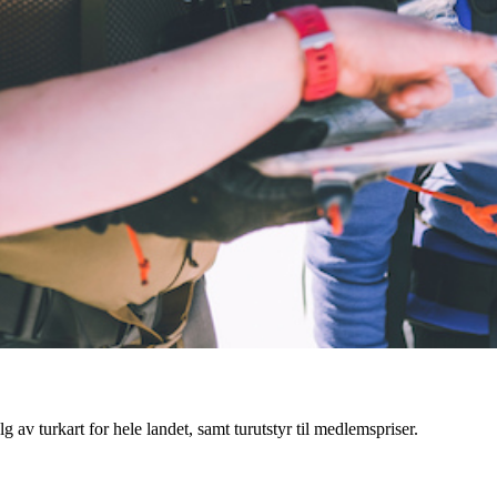
g av turkart for hele landet, samt turutstyr til medlemspriser.