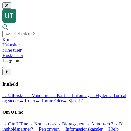
Kart
Utforsker
Mine turer
Huskelister
Logg inn
Innhold
→ Utforsker
→ Mine turer
→ Kart
→ Turforslag
→ Hytter
→ Turmål
og steder
→ Ruter
→ Turområder
→ SjekkUT
Om UT.no
→ Om UT.no
→ Kontakt oss
→ Bidragsytere
→ Annonsere?
→ Bli
innholdspartner?
→ Personvern
→ Informasjonskapsler
→ Hjelp