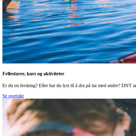
Fellesturer, kurs og aktiviteter
Er du en fersking? Eller har du lyst til å dra på tur med andre? DNT arr
Se oversikt