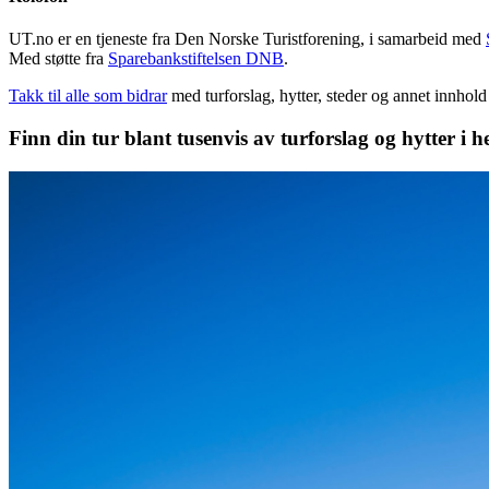
UT.no er en tjeneste fra Den Norske Turistforening, i samarbeid med
Med støtte fra
Sparebankstiftelsen DNB
.
Takk til alle som bidrar
med turforslag, hytter, steder og annet innhol
Finn din tur blant tusenvis av turforslag og hytter i h