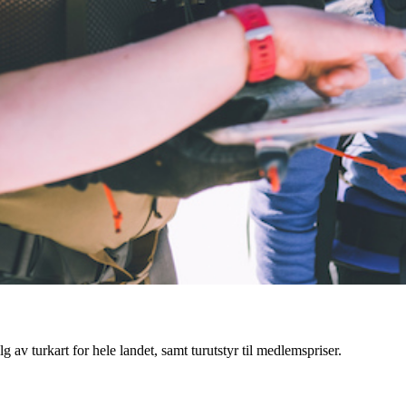
g av turkart for hele landet, samt turutstyr til medlemspriser.