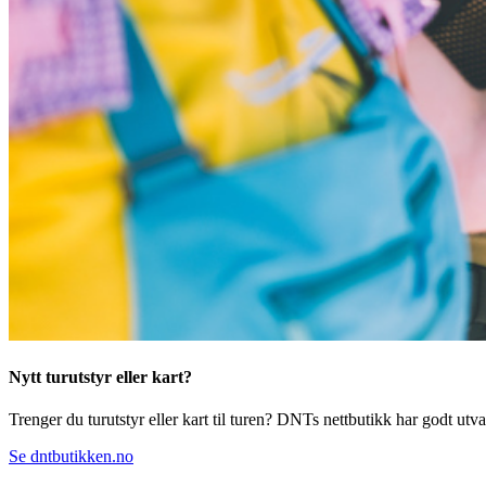
Nytt turutstyr eller kart?
Trenger du turutstyr eller kart til turen? DNTs nettbutikk har godt utval
Se dntbutikken.no