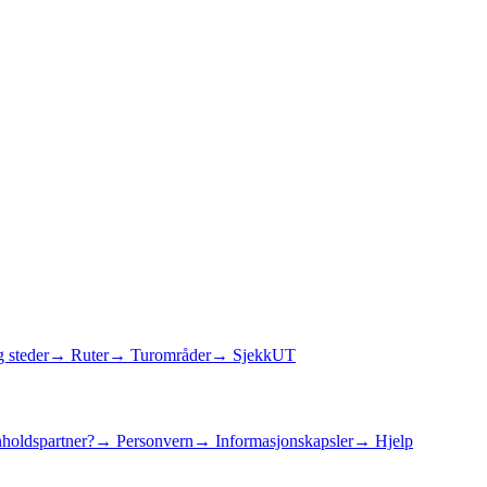
 steder
→ Ruter
→ Turområder
→ SjekkUT
holdspartner?
→ Personvern
→ Informasjonskapsler
→ Hjelp