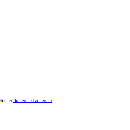
t eller
finn en helt annen tur
.