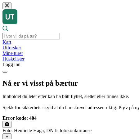
Kart
Utforsker
Mine turer
Huskelister
Logg inn
Nå er vi visst på bærtur
Innholdet du leter etter kan ha blitt flyttet, slettet eller finnes ikke.
Sjekk for sikkerhets skyld at du har skrevet adressen riktig. Prøv på nyt
Error kode: 404
Foto: Henriette Haga, DNTs fotokonkurranse