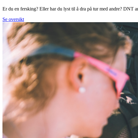
Er du en fersking? Eller har du lyst til å dra på tur med andre? DNT arr
Se oversikt