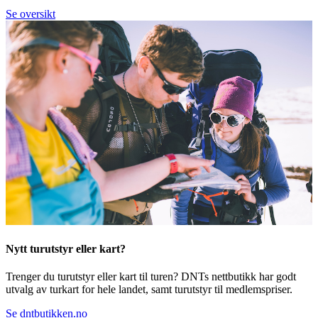
Se oversikt
Nytt turutstyr eller kart?
Trenger du turutstyr eller kart til turen? DNTs nettbutikk har godt
utvalg av turkart for hele landet, samt turutstyr til medlemspriser.
Se dntbutikken.no