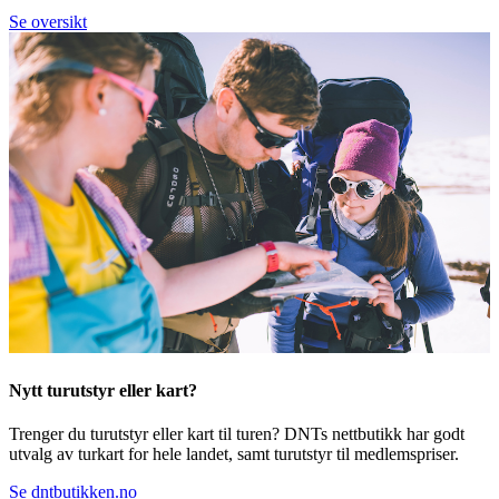
Se oversikt
Nytt turutstyr eller kart?
Trenger du turutstyr eller kart til turen? DNTs nettbutikk har godt
utvalg av turkart for hele landet, samt turutstyr til medlemspriser.
Se dntbutikken.no